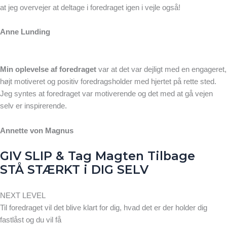
at jeg overvejer at deltage i foredraget igen i vejle også!
Anne Lunding
Min oplevelse af foredraget
var at det var dejligt med en engageret,
højt motiveret og positiv foredragsholder med hjertet på rette sted.
Jeg syntes at foredraget var motiverende og det med at gå vejen
selv er inspirerende.
Annette von Magnus
GIV SLIP & Tag Magten Tilbage
STÅ STÆRKT i DIG SELV
NEXT LEVEL
Til foredraget vil det blive klart for dig, hvad det er der holder dig
fastlåst og du vil få