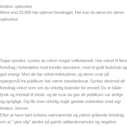
Andres oplevelse
Mere end 20.000 har oplevet foredraget. Her kan du læse om deres
oplevelse.
Super positivt, syntes du virker meget velforberedt. Har været til flere
foredrag i forbindelse med kendte danskere, med et godt budskab og
god energi. Men de har virket indstuderet, og deres svar på
spørgsmål fra publikum har været standardsvar. Syntes derimod dit
foredrag virker som om du virkelig brænder for emnet! Du er både
fysik og mentalt til stede, og de svar du gav de publikum var ærlige
og oprigtige. Og får man virkelig nogle geniale redskaber med sig!
Anders Jensen
Efter at have hørt torbens nærværende og yderst gribende foredrag
om at “ give slip” ændre på gamle adfærdsmønstre og negative