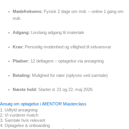
Mødefrekvens:
Fysisk 2 dage om mdr. – online 1 gang om
mdr.
Adgang:
Livslang adgang til materiale
Krav:
Personlig modenhed og villighed til selvansvar
Pladser:
12 deltagere – optagelse via ansøgning
Betaling:
Mulighed for rater (oplyses ved samtale)
Næste hold:
Starter d. 21 og 22. maj 2026
Ansøg om optagelse i iMENTOR Masterclass
1. Udfyld ansøgning
2. Vi vurderer match
3. Samtale hvis relevant
4. Optagelse & onboarding