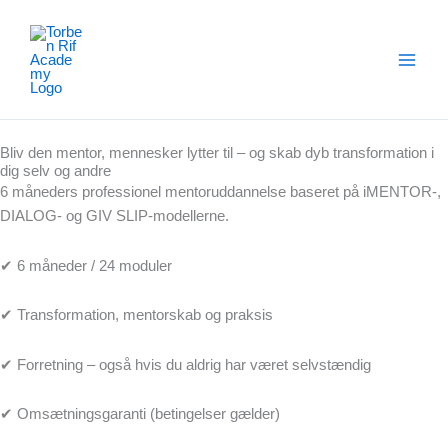
Gå
til
indholdet
Bliv den mentor, mennesker lytter til – og skab dyb transformation i
dig selv og andre
6 måneders professionel mentoruddannelse baseret på iMENTOR-,
DIALOG- og GIV SLIP-modellerne.
✔ 6 måneder / 24 moduler
✔ Transformation, mentorskab og praksis
✔ Forretning – også hvis du aldrig har været selvstændig
✔ Omsætningsgaranti (betingelser gælder)