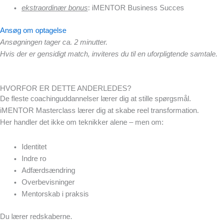
ekstraordinær bonus
: iMENTOR Business Succes
Ansøg om optagelse
Ansøgningen tager ca. 2 minutter.
Hvis der er gensidigt match, inviteres du til en uforpligtende samtale.
HVORFOR ER DETTE ANDERLEDES?
De fleste coachinguddannelser lærer dig at stille spørgsmål.
iMENTOR Masterclass lærer dig at skabe reel transformation.
Her handler det ikke om teknikker alene – men om:
Identitet
Indre ro
Adfærdsændring
Overbevisninger
Mentorskab i praksis
Du lærer redskaberne.