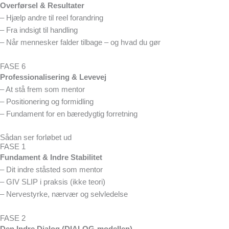
Overførsel & Resultater
– Hjælp andre til reel forandring
– Fra indsigt til handling
– Når mennesker falder tilbage – og hvad du gør
FASE 6
Professionalisering & Levevej
– At stå frem som mentor
– Positionering og formidling
– Fundament for en bæredygtig forretning
Sådan ser forløbet ud
FASE 1
Fundament & Indre Stabilitet
– Dit indre ståsted som mentor
– GIV SLIP i praksis (ikke teori)
– Nervestyrke, nærvær og selvledelse
FASE 2
Den Indre Dialog (DIALOG-modellen)