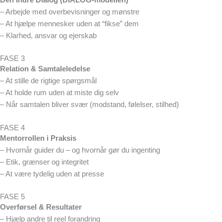
– Arbejde med overbevisninger og mønstre
– At hjælpe mennesker uden at “fikse” dem
– Klarhed, ansvar og ejerskab
FASE 3
Relation & Samtaleledelse
– At stille de rigtige spørgsmål
– At holde rum uden at miste dig selv
– Når samtalen bliver svær (modstand, følelser, stilhed)
FASE 4
Mentorrollen i Praksis
– Hvornår guider du – og hvornår gør du ingenting
– Etik, grænser og integritet
– At være tydelig uden at presse
FASE 5
Overførsel & Resultater
– Hjælp andre til reel forandring