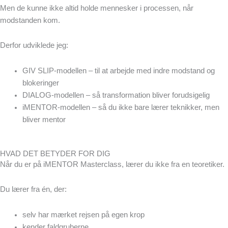
Men de kunne ikke altid holde mennesker i processen, når
modstanden kom.
Derfor udviklede jeg:
GIV SLIP-modellen – til at arbejde med indre modstand og
blokeringer
DIALOG-modellen – så transformation bliver forudsigelig
iMENTOR-modellen – så du ikke bare lærer teknikker, men
bliver mentor
HVAD DET BETYDER FOR DIG
Når du er på iMENTOR Masterclass, lærer du ikke fra en teoretiker.
Du lærer fra én, der:
selv har mærket rejsen på egen krop
kender faldgruberne