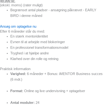
49.000 kr.
(ekskl. moms) (rater muligt)
Begrænset antal pladser - ansøgning påkrævet - EARLY
BIRD i denne måned
Ansøg om optagelse nu
Efter 6 måneder står du med:
En stærk mentoridentitet
Evnen til at arbejde med blokeringer
En professionel transformationsmodel
Tryghed i at hjælpe andre
Klarhed over din rolle og retning
Praktisk information
Varighed:
6 måneder + Bonus: iMENTOR Business succes
(6 mdr.)
Format:
Online og live undervisning + optagelser
Antal moduler:
24