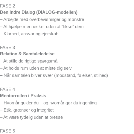
FASE 2
Den Indre Dialog (DIALOG-modellen)
– Arbejde med overbevisninger og mønstre
– At hjælpe mennesker uden at “fikse” dem
– Klarhed, ansvar og ejerskab
FASE 3
Relation & Samtaleledelse
– At stille de rigtige spørgsmål
– At holde rum uden at miste dig selv
– Når samtalen bliver svær (modstand, følelser, stilhed)
FASE 4
Mentorrollen i Praksis
– Hvornår guider du – og hvornår gør du ingenting
– Etik, grænser og integritet
– At være tydelig uden at presse
FASE 5