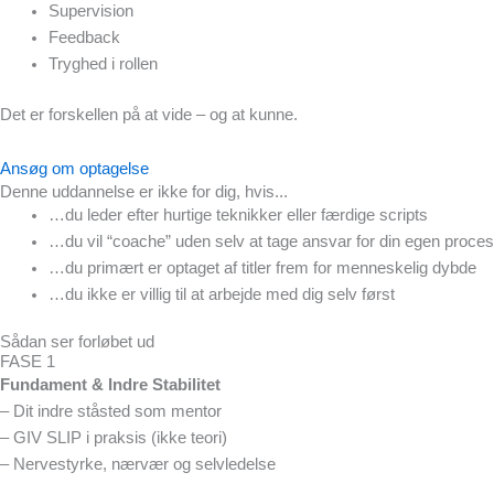
Supervision
Feedback
Tryghed i rollen
Det er forskellen på at vide – og at kunne.
Ansøg om optagelse
Denne uddannelse er ikke for dig, hvis...
…du leder efter hurtige teknikker eller færdige scripts
…du vil “coache” uden selv at tage ansvar for din egen proces
…du primært er optaget af titler frem for menneskelig dybde
…du ikke er villig til at arbejde med dig selv først
Sådan ser forløbet ud
FASE 1
Fundament & Indre Stabilitet
– Dit indre ståsted som mentor
– GIV SLIP i praksis (ikke teori)
– Nervestyrke, nærvær og selvledelse