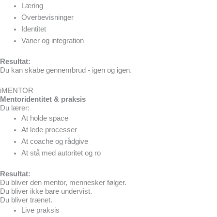
Læring
Overbevisninger
Identitet
Vaner og integration
Resultat:
Du kan skabe gennembrud - igen og igen.
iMENTOR
Mentoridentitet & praksis
Du lærer:
At holde space
At lede processer
At coache og rådgive
At stå med autoritet og ro
Resultat:
Du bliver den mentor, mennesker følger.
Du bliver ikke bare undervist.
Du bliver trænet.
Live praksis