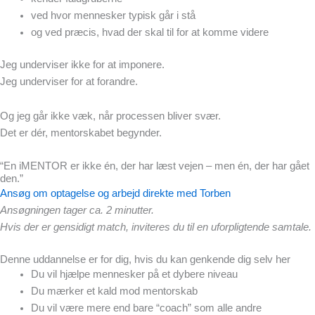
ved hvor mennesker typisk går i stå
og ved præcis, hvad der skal til for at komme videre
Jeg underviser ikke for at imponere.
Jeg underviser for at forandre.
Og jeg går ikke væk, når processen bliver svær.
Det er dér, mentorskabet begynder.
“En iMENTOR er ikke én, der har læst vejen – men én, der har gået
den.”
Ansøg om optagelse og arbejd direkte med Torben
Ansøgningen tager ca. 2 minutter.
Hvis der er gensidigt match, inviteres du til en uforpligtende samtale.
Denne uddannelse er for dig, hvis du kan genkende dig selv her
Du vil hjælpe mennesker på et dybere niveau
Du mærker et kald mod mentorskab
Du vil være mere end bare “coach” som alle andre