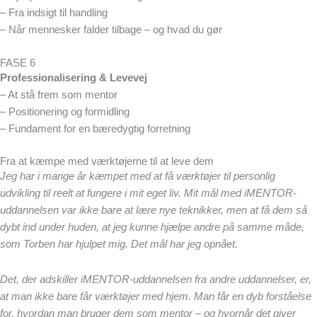
– Fra indsigt til handling
– Når mennesker falder tilbage – og hvad du gør
FASE 6
Professionalisering & Levevej
– At stå frem som mentor
– Positionering og formidling
– Fundament for en bæredygtig forretning
Fra at kæmpe med værktøjerne til at leve dem
Jeg har i mange år kæmpet med at få værktøjer til personlig
udvikling til reelt at fungere i mit eget liv. Mit mål med iMENTOR-
uddannelsen var ikke bare at lære nye teknikker, men at få dem så
dybt ind under huden, at jeg kunne hjælpe andre på samme måde,
som Torben har hjulpet mig. Det mål har jeg opnået.
Det, der adskiller iMENTOR-uddannelsen fra andre uddannelser, er,
at man ikke bare får værktøjer med hjem. Man får en dyb forståelse
for, hvordan man bruger dem som mentor – og hvornår det giver