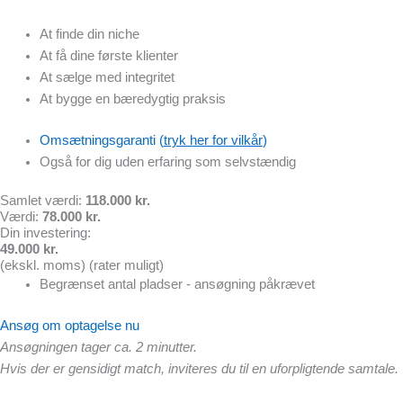
At finde din niche
At få dine første klienter
At sælge med integritet
At bygge en bæredygtig praksis
Omsætningsgaranti (
tryk her for vilkår
)
Også for dig uden erfaring som selvstændig
Samlet værdi:
118.000 kr.
Værdi:
78.000 kr.
Din investering:
49.000 kr.
(ekskl. moms) (rater muligt)
Begrænset antal pladser - ansøgning påkrævet
Ansøg om optagelse nu
Ansøgningen tager ca. 2 minutter.
Hvis der er gensidigt match, inviteres du til en uforpligtende samtale.