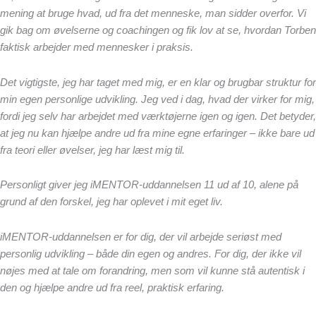
mening at bruge hvad, ud fra det menneske, man sidder overfor. Vi
gik bag om øvelserne og coachingen og fik lov at se, hvordan Torben
faktisk arbejder med mennesker i praksis.
Det vigtigste, jeg har taget med mig, er en klar og brugbar struktur for
min egen personlige udvikling. Jeg ved i dag, hvad der virker for mig,
fordi jeg selv har arbejdet med værktøjerne igen og igen. Det betyder,
at jeg nu kan hjælpe andre ud fra mine egne erfaringer – ikke bare ud
fra teori eller øvelser, jeg har læst mig til.
Personligt giver j
eg iMENTOR-uddannelsen
11 ud af 10, alene på
grund af den forskel, jeg har oplevet i mit eget liv.
iMENTOR-uddannelsen er for dig, der vil arbejde seriøst med
personlig udvikling – både din egen og andres. For dig, der ikke vil
nøjes med at tale om forandring, men som vil kunne stå autentisk i
den og hjælpe andre ud fra reel, praktisk erfaring.