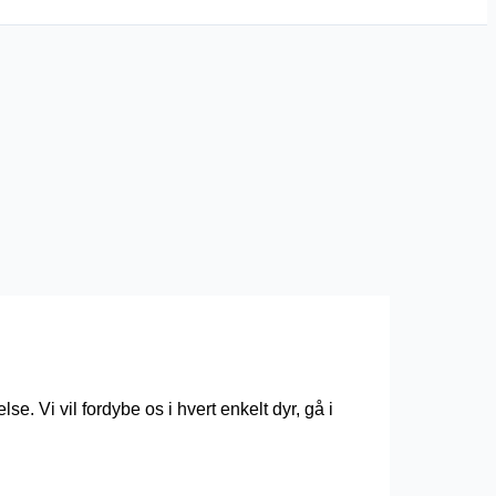
se. Vi vil fordybe os i hvert enkelt dyr, gå i