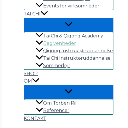
Events for virksomheder
TAI CHI
Tai Chi & Qigong Academy
Begivenheder
Qigong Instruktøruddannelse
Tai Chi Instruktøruddannelse
Sommerlejr
SHOP
OM
Om Torben Rif
Referencer
KONTAKT