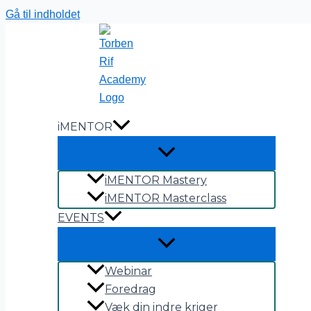
Gå til indholdet
iMENTOR
iMENTOR Mastery
iMENTOR Masterclass
EVENTS
Webinar
Foredrag
Væk din indre kriger