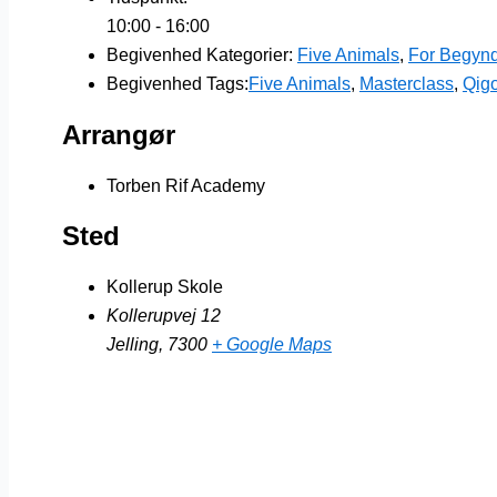
10:00 - 16:00
Begivenhed Kategorier:
Five Animals
,
For Begyn
Begivenhed Tags:
Five Animals
,
Masterclass
,
Qig
Arrangør
Torben Rif Academy
Sted
Kollerup Skole
Kollerupvej 12
Jelling
,
7300
+ Google Maps