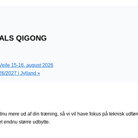
MALS QIGONG
Vejle 15-16. august 2026
26/2027 i Jylland
»
dnu mere ud af din træning, så vi vil have fokus på teknisk udførel
et endnu større udbytte.