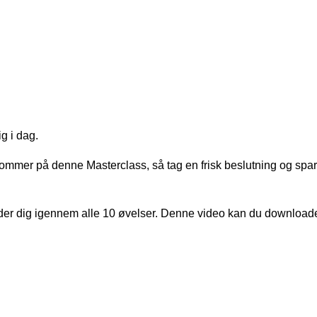
ig i dag.
i kommer på denne Masterclass, så tag en frisk beslutning og spar
er dig igennem alle 10 øvelser. Denne video kan du downloade 