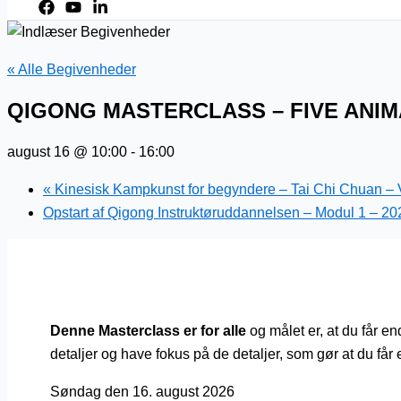
« Alle Begivenheder
QIGONG MASTERCLASS – FIVE ANI
august 16 @ 10:00
-
16:00
«
Kinesisk Kampkunst for begyndere – Tai Chi Chuan – 
Opstart af Qigong Instruktøruddannelsen – Modul 1 – 20
Denne Masterclass er for alle
og målet er, at du får en
detaljer og have fokus på de detaljer, som gør at du får 
Søndag den 16. august 2026