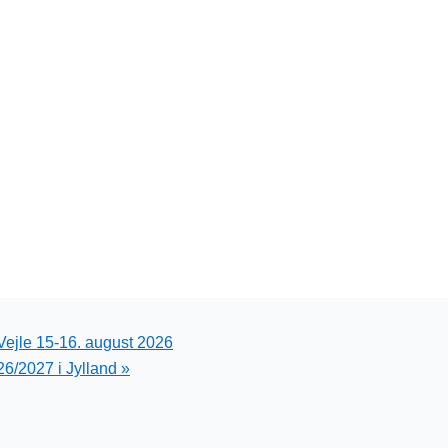
Vejle 15-16. august 2026
26/2027 i Jylland
»