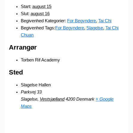
Start:
august 15
Slut:
august 16
Begivenhed Kategorier:
For Begyndere
,
Tai Chi
Begivenhed Tags:
For Begyndere
,
Slagelse
,
Tai Chi
Chuan
Arrangør
Torben Rif Academy
Sted
Slagelse Hallen
Parkvej 33
Slagelse
,
Vestsjælland
4200
Denmark
+ Google
Maps