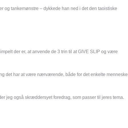
ener og tankemønstre – dykkede han ned i det den taoistiske
simpelt der er, at anvende de 3 trin til at GIVE SLIP og være
tydning det har at være nærværende, både for det enkelte menneske
der jeg også skræddersyet foredrag, som passer til jeres tema.