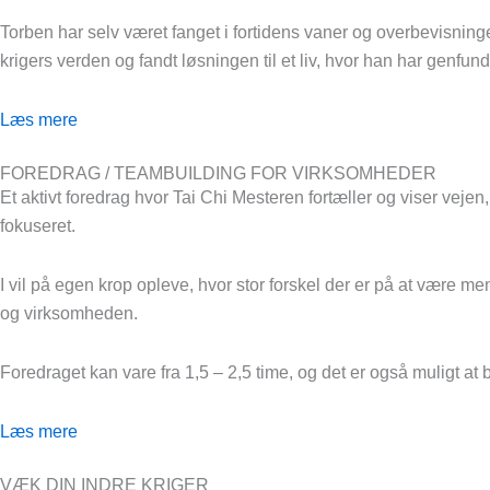
Torben har selv været fanget i fortidens vaner og overbevisninge
krigers verden og fandt løsningen til et liv, hvor han har genfundet 
Læs mere
FOREDRAG / TEAMBUILDING FOR VIRKSOMHEDER
Et aktivt foredrag hvor Tai Chi Mesteren fortæller og viser vejen
fokuseret.
I vil på egen krop opleve, hvor stor forskel der er på at være m
og virksomheden.
Foredraget kan vare fra 1,5 – 2,5 time, og det er også muligt a
Læs mere
VÆK DIN INDRE KRIGER