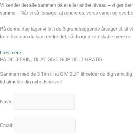
Vi kender det alle sammen på et eller andet niveau – vi gør det 
samme – Når vi så forsøger at ændre os, vores vaner og overbevisn
På denne dag tager vi fat i de 3 grundlæggende årsager til, at vi 
lære hvordan du kan ændre det, så du igen kan skabe mere ro, g
Læs mere
FÅ DE 3 TRIN, TIL AT GIVE SLIP HELT GRATIS!
Sammen med de 3 Trin til at GIV SLIP tilmelder du dig samtidig 
tid afmelde dig nyhedsbrevet!
Navn:
Email: