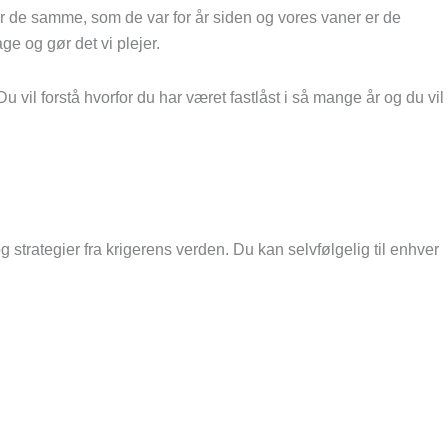
t er de samme, som de var for år siden og vores vaner er de
ge og gør det vi plejer.
u vil forstå hvorfor du har været fastlåst i så mange år og du vil
strategier fra krigerens verden. Du kan selvfølgelig til enhver