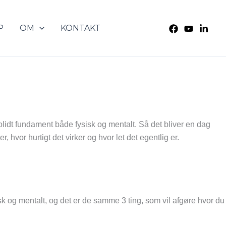
P
OM
KONTAKT
solidt fundament både fysisk og mentalt. Så det bliver en dag
 hvor hurtigt det virker og hvor let det egentlig er.
isk og mentalt, og det er de samme 3 ting, som vil afgøre hvor du