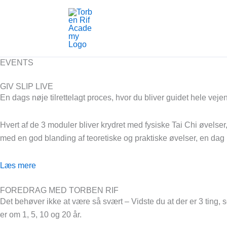
Gå
til
indholdet
EVENTS
GIV SLIP LIVE
En dags nøje tilrettelagt proces, hvor du bliver guidet hele vejen
Hvert af de 3 moduler bliver krydret med fysiske Tai Chi øvelser
med en god blanding af teoretiske og praktiske øvelser, en dag med
Læs mere
FOREDRAG MED TORBEN RIF
Det behøver ikke at være så svært – Vidste du at der er 3 ting, 
er om 1, 5, 10 og 20 år.