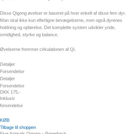
Disse Qigong øvelser er baseret på hver enkelt af disse fem dyr.
Man skal ikke kun efterligne bevægelserne, men også dyrenes
holdning og opførelse. Det komplette system udvikler ynde,
smidighed, styrke og balance.
Øvelserne fremmer cirkulationen af Qi.
Detaljer
Forsendelse
Detaljer
Forsendelse
DKK 175,-
Inklusiv
forsendelse
KØB
Tilbage til shoppen
Five Animals Qigong – Paperback