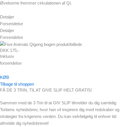
Øvelserne fremmer cirkulationen af Qi.
Detaljer
Forsendelse
Detaljer
Forsendelse
DKK 175,-
Inklusiv
forsendelse
KØB
Tilbage til shoppen
FÅ DE 3 TRIN, TIL AT GIVE SLIP HELT GRATIS!
Sammen med de 3 Trin til at GIV SLIP tilmelder du dig samtidig
Torbens nyhedsbrev, hvor han vil inspirere dig med redskaber og
strategier fra krigerens verden. Du kan selvfølgelig til enhver tid
afmelde dig nyhedsbrevet!