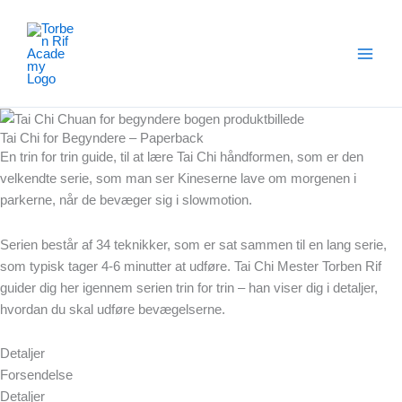
Gå
til
indholdet
Tai Chi for Begyndere – Paperback
En trin for trin guide, til at lære Tai Chi håndformen, som er den
velkendte serie, som man ser Kineserne lave om morgenen i
parkerne, når de bevæger sig i slowmotion.
Serien består af 34 teknikker, som er sat sammen til en lang serie,
som typisk tager 4-6 minutter at udføre. Tai Chi Mester Torben Rif
guider dig her igennem serien trin for trin – han viser dig i detaljer,
hvordan du skal udføre bevægelserne.
Detaljer
Forsendelse
Detaljer